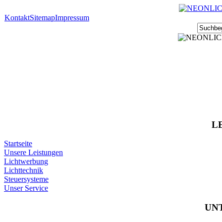
Kontakt
Sitemap
Impressum
L
Startseite
Unsere Leistungen
Lichtwerbung
Lichttechnik
Steuersysteme
Unser Service
UN